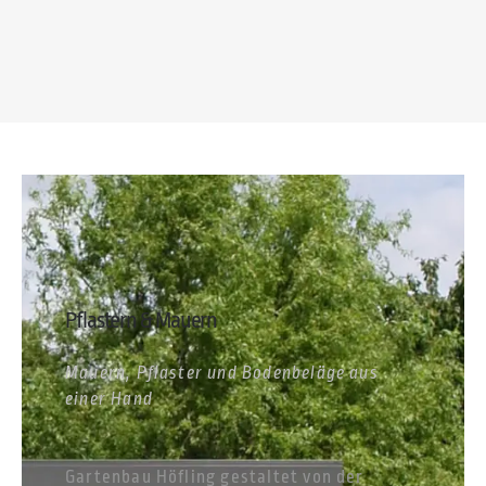
Pflastern & Mauern
Mauern, Pflaster und Bodenbeläge aus
einer Hand
Gartenbau Höfling gestaltet von der