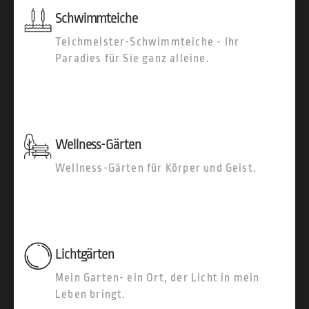
Schwimmteiche
Teichmeister-Schwimmteiche - Ihr
Paradies für Sie ganz alleine.
Wellness-Gärten
Wellness-Gärten für Körper und Geist.
Lichtgärten
Mein Garten- ein Ort, der Licht in mein
Leben bringt.