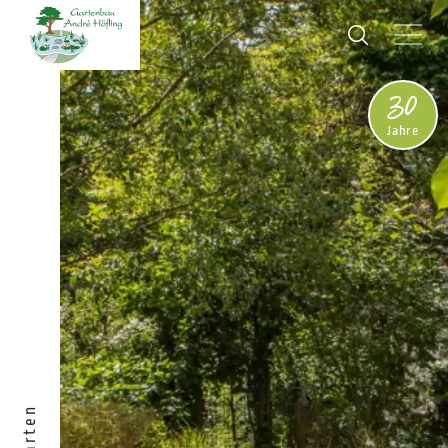
30
Jahre