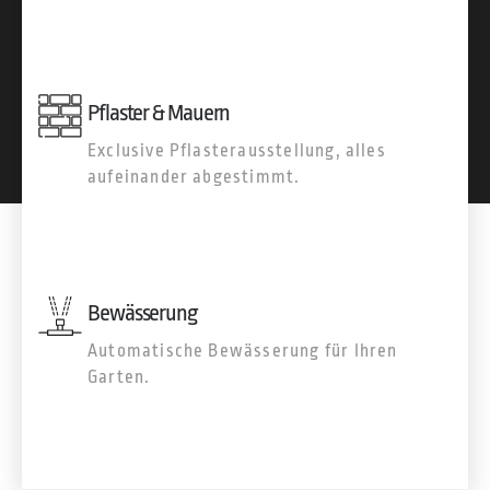
Pflaster & Mauern
Exclusive Pflasterausstellung, alles
aufeinander abgestimmt.
Bewässerung
Automatische Bewässerung für Ihren
Garten.