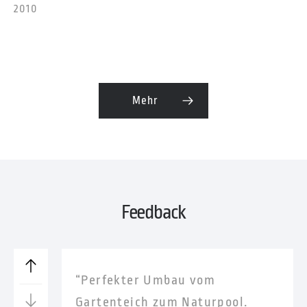
2010
Mehr
Feedback
“Perfekter Umbau vom
Gartenteich zum Naturpool.