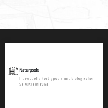
Naturpools
Individuelle Fertigpools mit biologischer
Selbstreinigung.