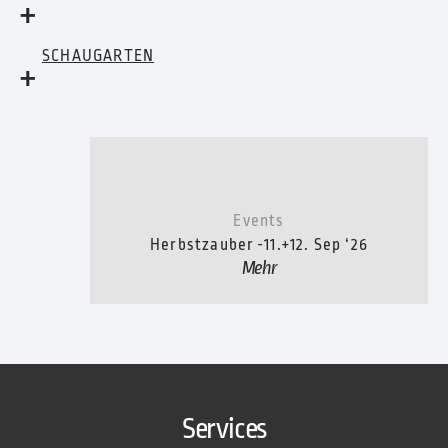
SCHAUGARTEN
Events
-
Herbstzauber
11.+12. Sep ‘26
Mehr
Services