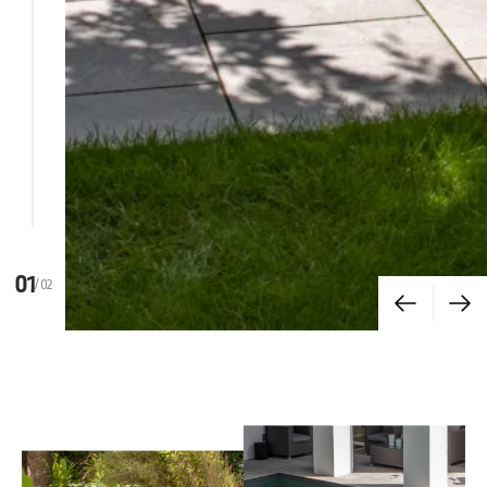
02
/ 02